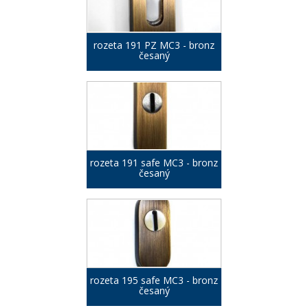
rozeta 191 PZ MC3 - bronz
česaný
rozeta 191 safe MC3 - bronz
česaný
rozeta 195 safe MC3 - bronz
česaný