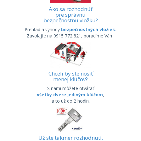
Ako sa rozhodnúť
pre správnu
bezpečnostnú vložku?
Prehľad a výhody
bezpečnostných vložiek.
Zavolajte na 0915 772 821, poradíme Vám.
Chceli by ste nosiť
menej kľúčov?
S nami môžete otvárať
všetky dvere jediným kľúčom
,
a to už do 2 hodín.
Už ste takmer rozhodnutí,