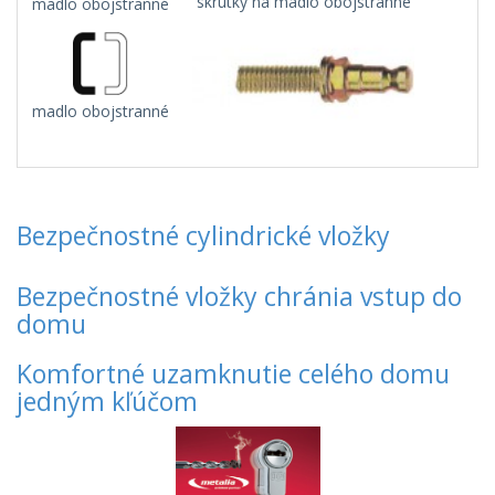
skrutky na madlo obojstranné
madlo obojstranné
madlo obojstranné
Bezpečnostné cylindrické vložky
Bezpečnostné vložky chránia vstup do
domu
Komfortné uzamknutie celého domu
jedným kľúčom