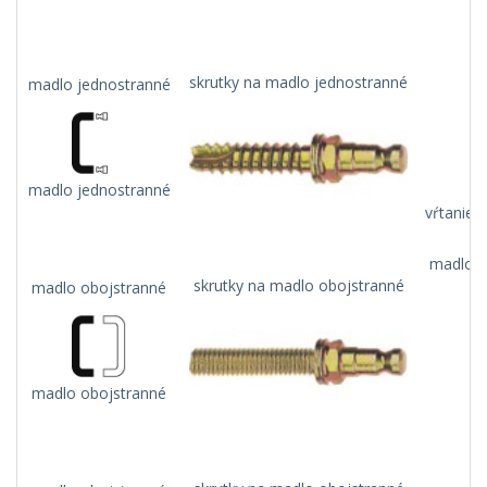
skrutky na madlo jednostranné
madlo jednostranné
madlo jednostranné
vŕtanie 
madlo n
skrutky na madlo obojstranné
madlo obojstranné
madlo obojstranné