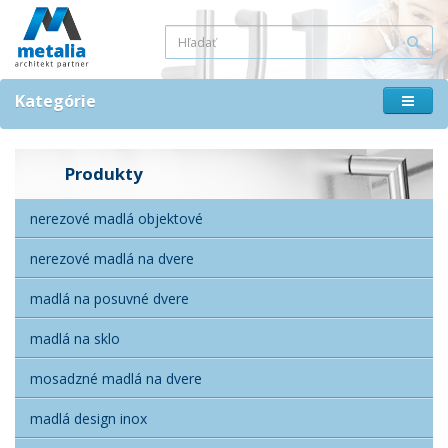
Kategórie
Produkty
nerezové madlá objektové
nerezové madlá na dvere
madlá na posuvné dvere
madlá na sklo
mosadzné madlá na dvere
madlá design inox