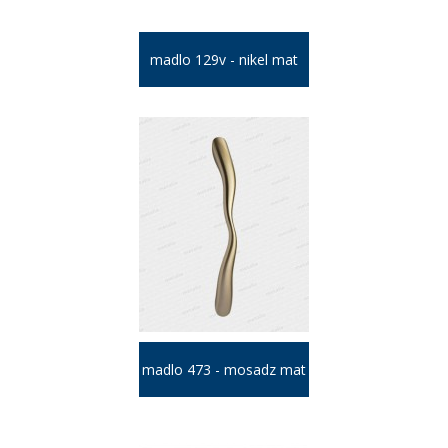
madlo 129v - nikel mat
madlo 473 - mosadz mat