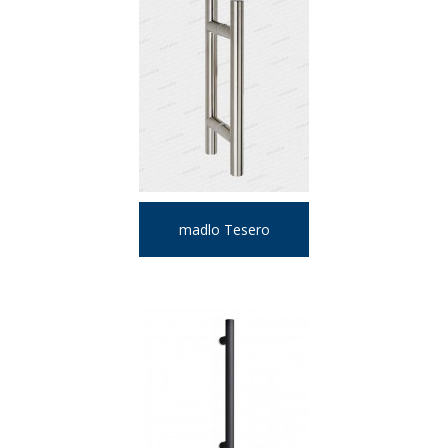
madlo Tesero