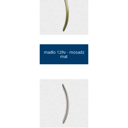
madlo 129v - mosadz
mat