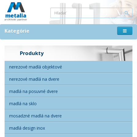
Kategórie
Produkty
nerezové madlá objektové
nerezové madlá na dvere
madlá na posuvné dvere
madlá na sklo
mosadzné madlá na dvere
madlá design inox