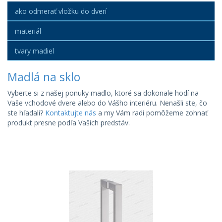
ako odmerať vložku do dverí
materiál
tvary madiel
Madlá na sklo
Vyberte si z našej ponuky madlo, ktoré sa dokonale hodí na
Vaše vchodové dvere alebo do Vášho interiéru. Nenašli ste, čo
ste hľadali?
Kontaktujte nás
a my Vám radi pomôžeme zohnať
produkt presne podľa Vašich predstáv.