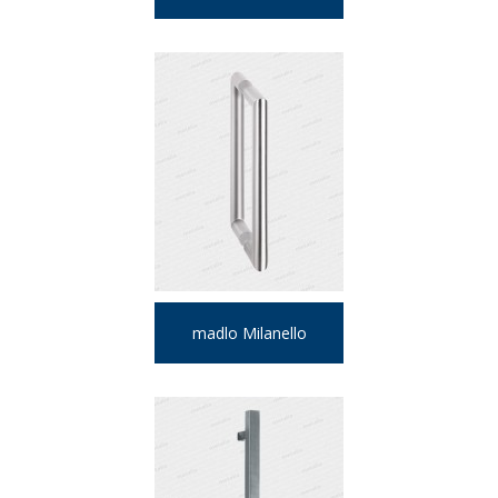
madlo Milanello