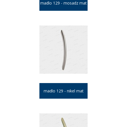
madlo 129 - mosadz mat
madlo 129 - nikel mat