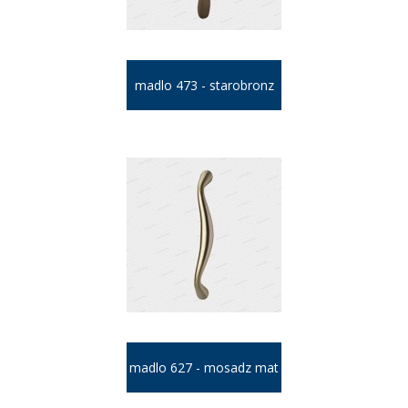
madlo 473 - starobronz
madlo 627 - mosadz mat