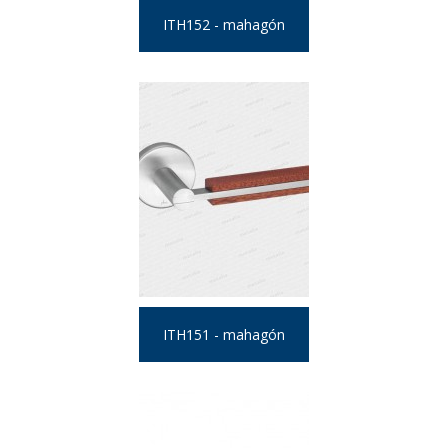
ITH152 - mahagón
ITH151 - mahagón