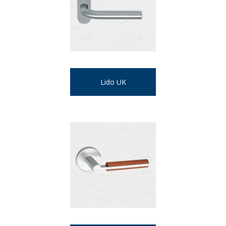
Lido UK