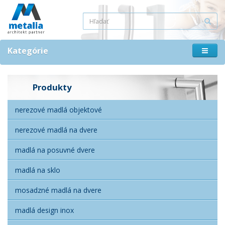
Kategórie
Produkty
nerezové madlá objektové
nerezové madlá na dvere
madlá na posuvné dvere
madlá na sklo
mosadzné madlá na dvere
madlá design inox