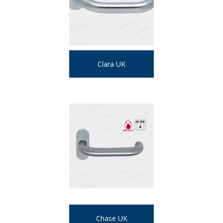
Clara UK
Chase UK