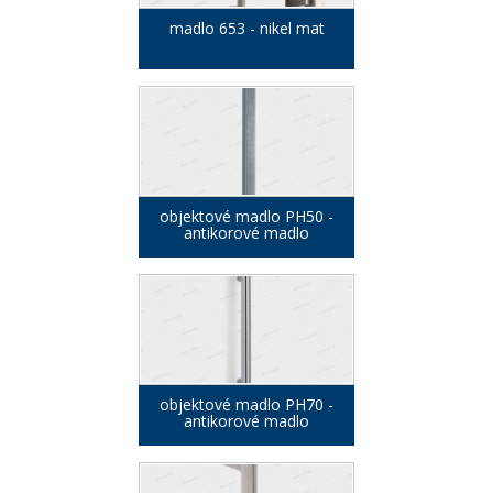
madlo 653 - nikel mat
objektové madlo PH50 -
antikorové madlo
objektové madlo PH70 -
antikorové madlo