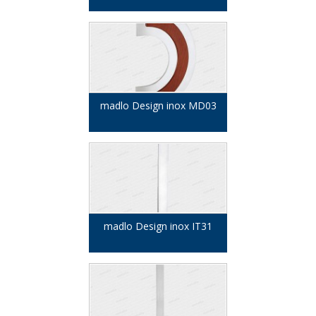
madlo Design inox MD03
madlo Design inox IT31