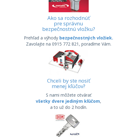
Ako sa rozhodnúť
pre správnu
bezpečnostnú vložku?
Prehľad a výhody
bezpečnostných vložiek.
Zavolajte na 0915 772 821, poradíme Vám.
Chceli by ste nosiť
menej kľúčov?
S nami môžete otvárať
všetky dvere jediným kľúčom
,
a to už do 2 hodín.