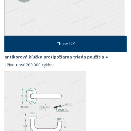
Chase UK
antikorová kľučka protipožiarna trieda použitia 4
- životnosť 200.000 cyklov