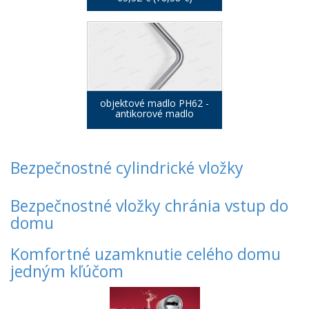
objektové madlo PH62 -
antikorové madlo
Bezpečnostné cylindrické vložky
Bezpečnostné vložky chránia vstup do
domu
Komfortné uzamknutie celého domu
jedným kľúčom