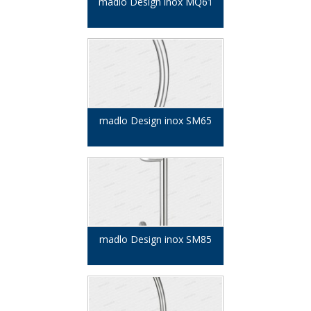
madlo Design inox MQ61
madlo Design inox SM65
madlo Design inox SM85