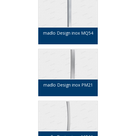
madlo Design inox MQ54
madlo Design inox PM21