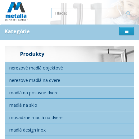
Kategórie
Produkty
nerezové madlá objektové
nerezové madlá na dvere
madlá na posuvné dvere
madlá na sklo
mosadzné madlá na dvere
madlá design inox