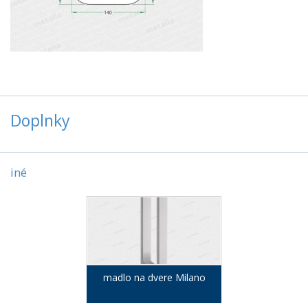
Doplnky
iné
madlo na dvere Milano