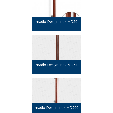
madlo Design inox MD50
madlo Design inox MD54
madlo Design inox MD700