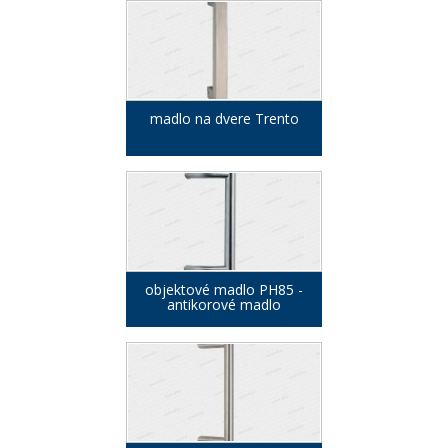
madlo na dvere Trento
objektové madlo PH85 -
antikorové madlo