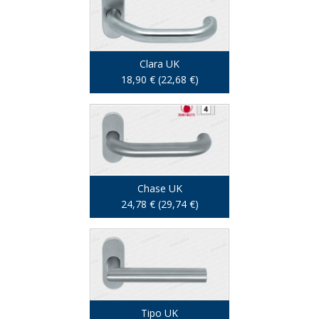
Clara UK
18,90 € (22,68 €)
Chase UK
24,78 € (29,74 €)
Tipo UK