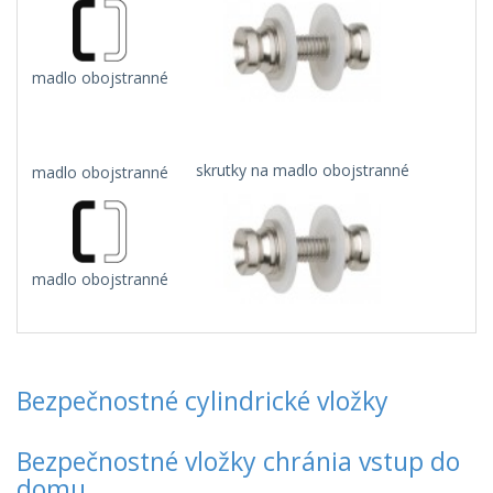
madlo obojstranné
m
skrutky na madlo obojstranné
madlo obojstranné
madlo obojstranné
Bezpečnostné cylindrické vložky
Bezpečnostné vložky chránia vstup do
domu