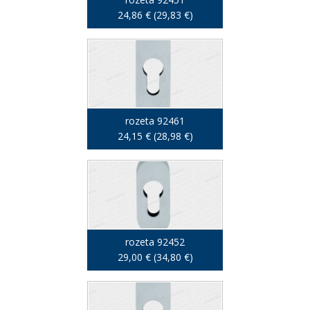
24,86 € (29,83 €)
rozeta 92461
24,15 € (28,98 €)
rozeta 92452
29,00 € (34,80 €)