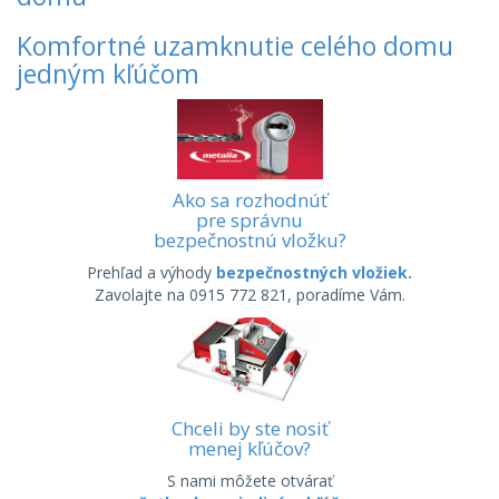
Komfortné uzamknutie celého domu
jedným kľúčom
Ako sa rozhodnúť
pre správnu
bezpečnostnú vložku?
Prehľad a výhody
bezpečnostných vložiek.
Zavolajte na 0915 772 821, poradíme Vám.
Chceli by ste nosiť
menej kľúčov?
S nami môžete otvárať