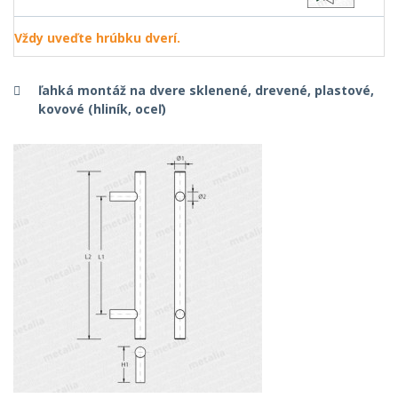
Vždy uveďte hrúbku dverí.
ľahká montáž na dvere sklenené, drevené, plastové,
kovové (hliník, oceľ)