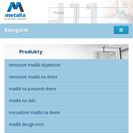
Kategórie
Produkty
nerezové madlá objektové
nerezové madlá na dvere
madlá na posuvné dvere
madlá na sklo
mosadzné madlá na dvere
madlá design inox