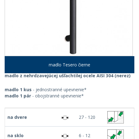
madlo Tesero čierne
madlo z nehrdzavejúcej ušľachtilej ocele AISI 304 (nerez)
madlo 1 kus
- jednostranné upevnenie*
madlo 1 pár
- obojstranné upevnenie*
na dvere
27 - 120
na sklo
6 - 12