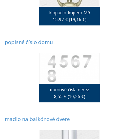
klopadlo Impero M9
15,97 € (19,16 €)
popisné číslo domu
domové čísla nerez
8,55 € (10,26 €)
madlo na balkónové dvere