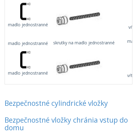
madlo jednostranné
vŕta
madl
skrutky na madlo jednostranné
madlo jednostranné
madlo jednostranné
vŕta
Bezpečnostné cylindrické vložky
Bezpečnostné vložky chránia vstup do
domu