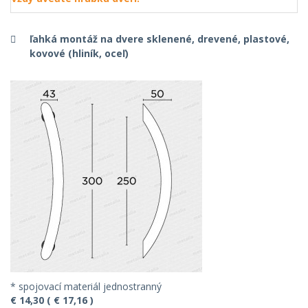
ľahká montáž na dvere sklenené, drevené, plastové,
kovové (hliník, oceľ)
* spojovací materiál jednostranný
€ 14,30 ( € 17,16 )