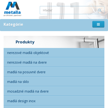
Kategórie
Produkty
nerezové madlá objektové
nerezové madlá na dvere
madlá na posuvné dvere
madlá na sklo
mosadzné madlá na dvere
madlá design inox