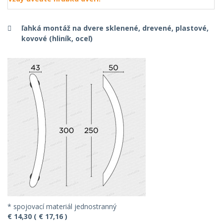
ľahká montáž na dvere sklenené, drevené, plastové,
kovové (hliník, oceľ)
* spojovací materiál jednostranný
€ 14,30 ( € 17,16 )