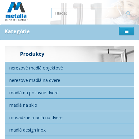
Kategórie
Produkty
nerezové madlá objektové
nerezové madlá na dvere
madlá na posuvné dvere
madlá na sklo
mosadzné madlá na dvere
madlá design inox