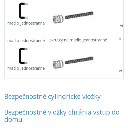
madlo jednostranné
vŕta
madl
skrutky na madlo jednostranné
madlo jednostranné
madlo jednostranné
vŕta
Bezpečnostné cylindrické vložky
Bezpečnostné vložky chránia vstup do
domu