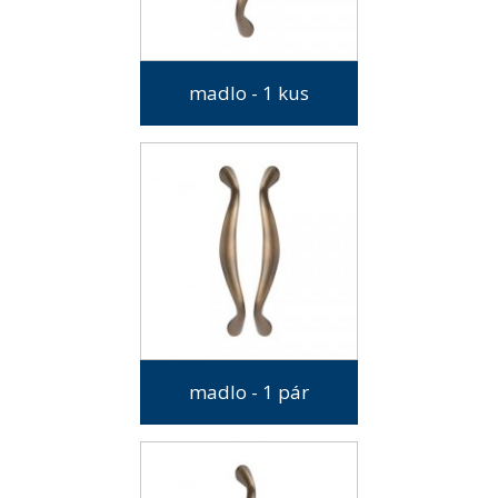
madlo - 1 kus
madlo - 1 pár