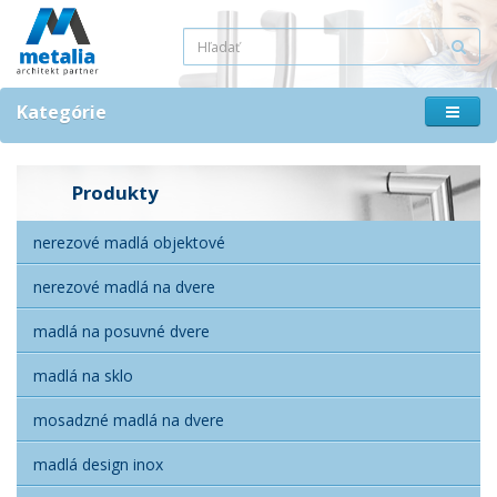
Kategórie
Produkty
nerezové madlá objektové
nerezové madlá na dvere
madlá na posuvné dvere
madlá na sklo
mosadzné madlá na dvere
madlá design inox