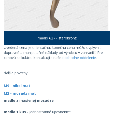
madlo 627 - starobronz
Uvedená cena je orientačná, konečnú cenu môžu ovplyvniť
dopravné a manipulačné náklady od výrobcu v zahraničí. Pre
cenovú kalkuláciu kontaktujte naše
obchodné oddelenie
.
ďalšie povrchy:
M9 - nikel mat
M2 - mosadz mat
madlo z masívnej mosadze
madlo 1 kus
- jednostranné upevnenie*