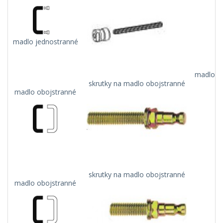
madlo jednostranné
madlo na
skrutky na madlo obojstranné
madlo obojstranné
skrutky na madlo obojstranné
madlo obojstranné