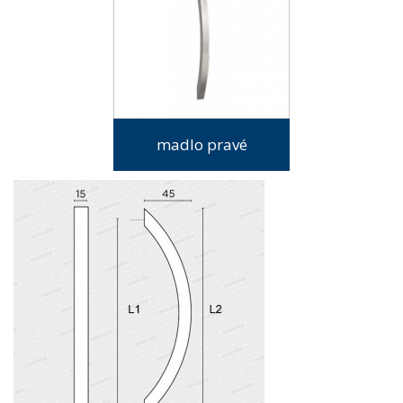
madlo pravé