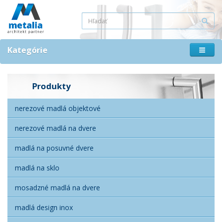
Kategórie
Produkty
nerezové madlá objektové
nerezové madlá na dvere
madlá na posuvné dvere
madlá na sklo
mosadzné madlá na dvere
madlá design inox