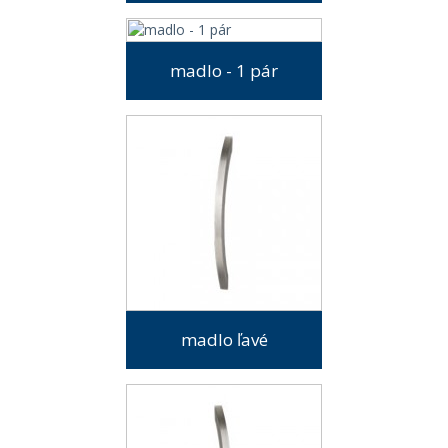
madlo - 1 pár
madlo ľavé