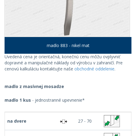
madlo 883 - nikel mat
Uvedená cena je orientačná, konečnú cenu môžu ovplyvniť
dopravné a manipulačné náklady od výrobcu v zahraničí. Pre
cenovú kalkuláciu kontaktujte naše
obchodné oddelenie
.
madlo z masívnej mosadze
madlo 1 kus
- jednostranné upevnenie*
na dvere
27 - 70