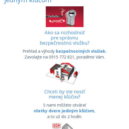
Ako sa rozhodnúť
pre správnu
bezpečnostnú vložku?
Prehľad a výhody
bezpečnostných vložiek.
Zavolajte na 0915 772 821, poradíme Vám.
Chceli by ste nosiť
menej kľúčov?
S nami môžete otvárať
všetky dvere jediným kľúčom
,
a to už do 2 hodín.