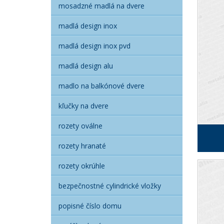
mosadzné madlá na dvere
madlá design inox
madlá design inox pvd
madlá design alu
madlo na balkónové dvere
kľučky na dvere
rozety oválne
rozety hranaté
rozety okrúhle
bezpečnostné cylindrické vložky
popisné číslo domu