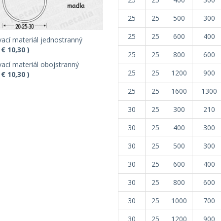
25
25
500
300
25
25
600
400
ací materiál jednostranný
 € 10,30 )
25
25
800
600
ací materiál obojstranný
25
25
1200
900
 € 10,30 )
25
25
1600
1300
30
25
300
210
30
25
400
300
30
25
500
300
30
25
600
400
30
25
800
600
30
25
1000
700
30
25
1200
900