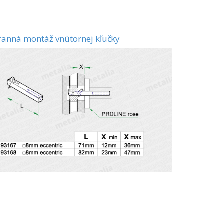
ranná montáž vnútornej kľučky