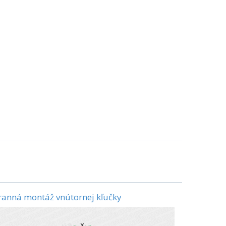
ranná montáž vnútornej kľučky