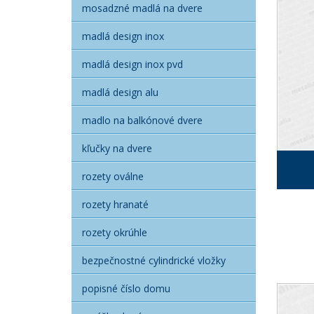
mosadzné madlá na dvere
madlá design inox
madlá design inox pvd
madlá design alu
madlo na balkónové dvere
kľučky na dvere
rozety oválne
rozety hranaté
rozety okrúhle
bezpečnostné cylindrické vložky
popisné číslo domu