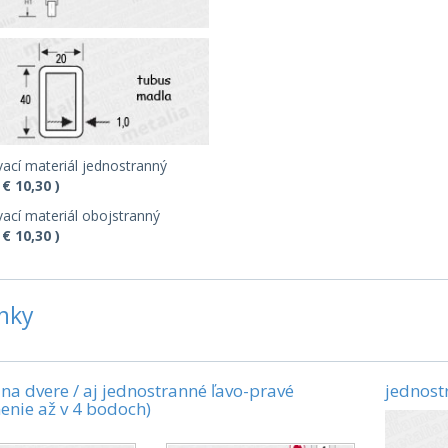
ací materiál jednostranný
 € 10,30 )
ací materiál obojstranný
 € 10,30 )
nky
 na dvere / aj jednostranné ľavo-pravé
jednost
enie až v 4 bodoch)