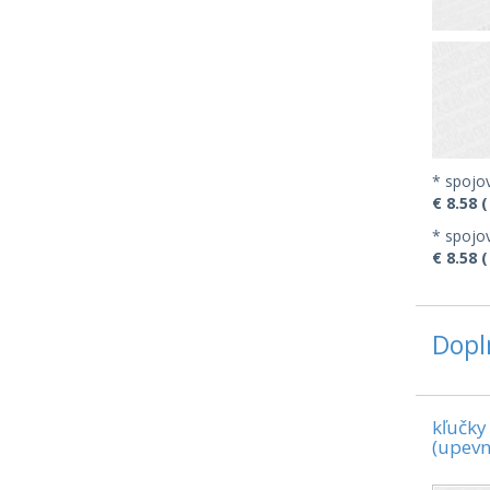
* spojov
€ 8.58 (
* spojov
€ 8.58 (
Dopl
kľučky
(upevn