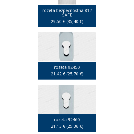
rozeta bezpečnostná 812
SAFE
29,50 € (35,40 €)
rozeta 92450
21,42 € (25,70 €)
rozeta 92460
21,13 € (25,36 €)