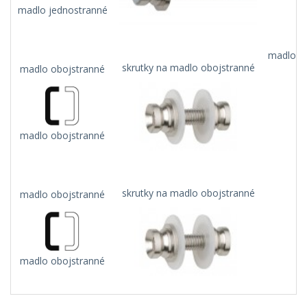
madlo jednostranné
madlo na
skrutky na madlo obojstranné
madlo obojstranné
madlo obojstranné
m
skrutky na madlo obojstranné
madlo obojstranné
madlo obojstranné