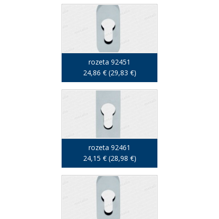
rozeta 92451
24,86 € (29,83 €)
rozeta 92461
24,15 € (28,98 €)