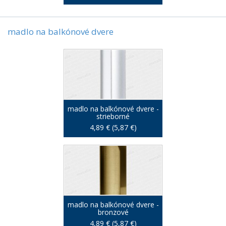
madlo na balkónové dvere
madlo na balkónové dvere -
strieborné
4,89 € (5,87 €)
madlo na balkónové dvere -
bronzové
4,89 € (5,87 €)