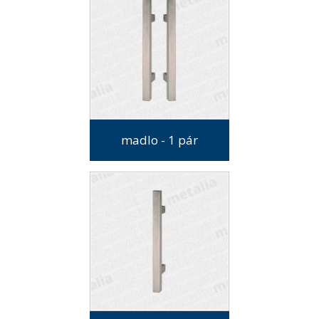
madlo - 1 pár