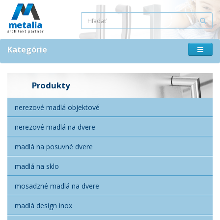
Kategórie
Produkty
nerezové madlá objektové
nerezové madlá na dvere
madlá na posuvné dvere
madlá na sklo
mosadzné madlá na dvere
madlá design inox