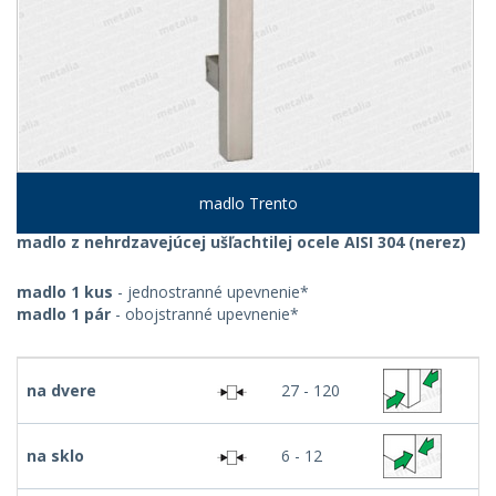
madlo Trento
madlo z nehrdzavejúcej ušľachtilej ocele AISI 304 (nerez)
madlo 1 kus
- jednostranné upevnenie*
madlo 1 pár
- obojstranné upevnenie*
na dvere
27 - 120
na sklo
6 - 12