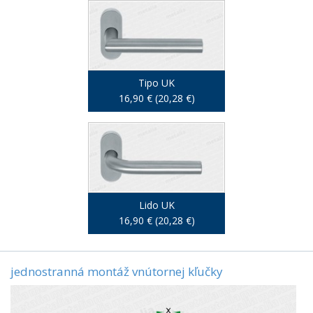
Tipo UK
16,90 € (20,28 €)
Lido UK
16,90 € (20,28 €)
jednostranná montáž vnútornej kľučky