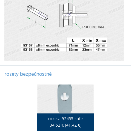
rozety bezpečnostné
rozeta 92455 safe
34,52 € (41,42 €)