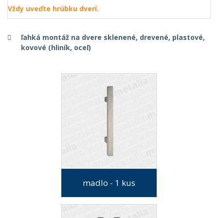
Vždy uveďte hrúbku dverí.
ľahká montáž na dvere sklenené, drevené, plastové,
kovové (hliník, oceľ)
madlo - 1 kus