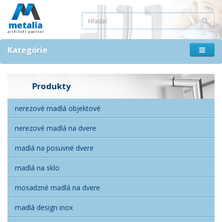
Kategórie
Produkty
nerezové madlá objektové
nerezové madlá na dvere
madlá na posuvné dvere
madlá na sklo
mosadzné madlá na dvere
madlá design inox