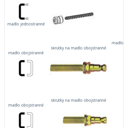
madlo jednostranné
madlo na
skrutky na madlo obojstranné
madlo obojstranné
skrutky na madlo obojstranné
madlo obojstranné