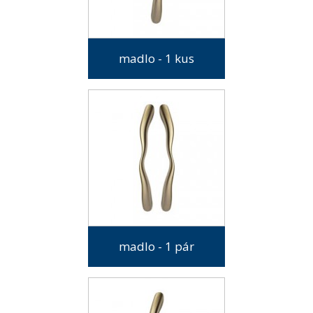
madlo - 1 kus
madlo - 1 pár