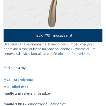
madlo 473 - mosadz mat
Uvedená cena je orientačná, konečnú cenu môžu ovplyvniť
dopravné a manipulačné náklady od výrobcu v zahraničí. Pre
cenovú kalkuláciu kontaktujte naše
obchodné oddelenie
.
ďalšie povrchy:
MC3 - starobronz
M9 - nikel mat
madlo z masívnej mosadze
madlo 1 kus
- jednostranné upevnenie*