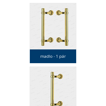
madlo - 1 pár