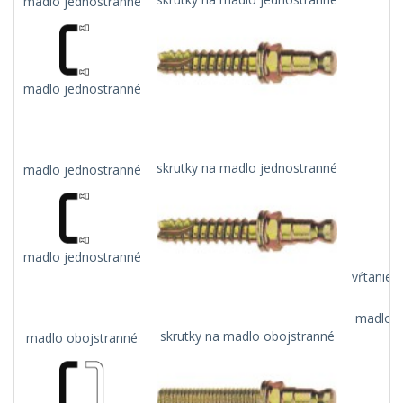
madlo jednostranné
madlo jednostranné
skrutky na madlo jednostranné
madlo jednostranné
madlo jednostranné
vŕtanie 
madlo n
skrutky na madlo obojstranné
madlo obojstranné