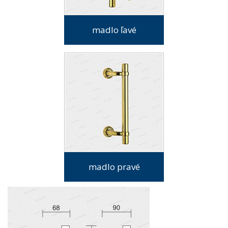
madlo ľavé
madlo pravé