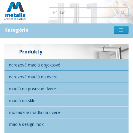
Kategórie
Produkty
nerezové madlá objektové
nerezové madlá na dvere
madlá na posuvné dvere
madlá na sklo
mosadzné madlá na dvere
madlá design inox