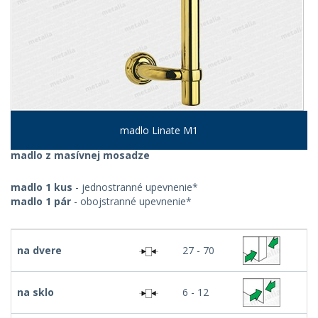
madlo Linate M1
madlo z masívnej mosadze
madlo 1 kus
- jednostranné upevnenie*
madlo 1 pár
- obojstranné upevnenie*
na dvere
27 - 70
na sklo
6 - 12