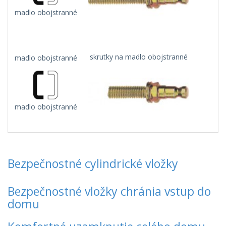
madlo obojstranné
skrutky na madlo obojstranné
madlo obojstranné
madlo obojstranné
Bezpečnostné cylindrické vložky
Bezpečnostné vložky chránia vstup do
domu