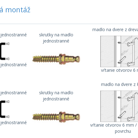
á montáž
madlo na dvere z drev
jednostranné
skrutky na madlo
jednostranné
jednostranné
vŕtanie otvorov 
madlo na dvere z
jednostranné
skrutky na madlo
jednostranné
jednostranné
vŕtanie otvorov 6 mm 
povrchu