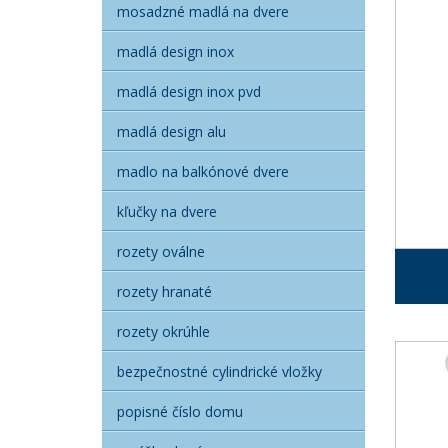
mosadzné madlá na dvere
madlá design inox
madlá design inox pvd
madlá design alu
madlo na balkónové dvere
kľučky na dvere
rozety oválne
rozety hranaté
rozety okrúhle
bezpečnostné cylindrické vložky
popisné číslo domu