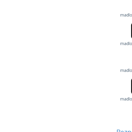
madlo
madlo
madlo
madlo