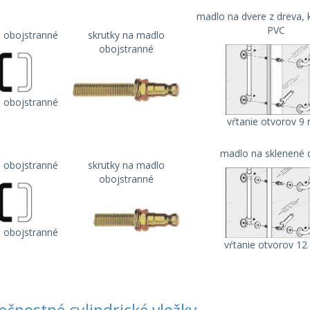
madlo na dvere z dreva, 
PVC
 obojstranné
skrutky na madlo
obojstranné
 obojstranné
vŕtanie otvorov 
madlo na sklenené 
 obojstranné
skrutky na madlo
obojstranné
 obojstranné
vŕtanie otvorov 1