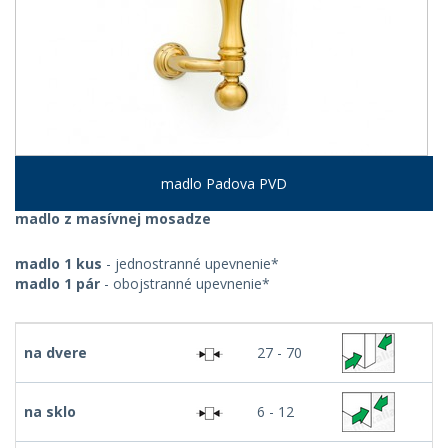
madlo Padova PVD
madlo z masívnej mosadze
madlo 1 kus
- jednostranné upevnenie*
madlo 1 pár
- obojstranné upevnenie*
na dvere
27 - 70
na sklo
6 - 12