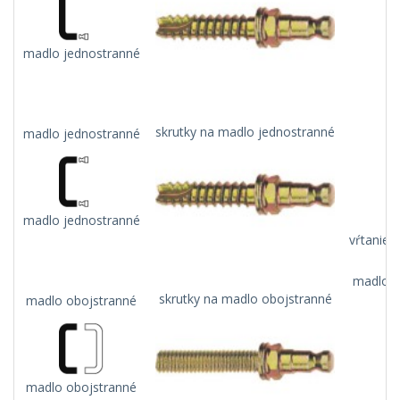
madlo jednostranné
skrutky na madlo jednostranné
madlo jednostranné
madlo jednostranné
vŕtanie 
madlo n
skrutky na madlo obojstranné
madlo obojstranné
madlo obojstranné