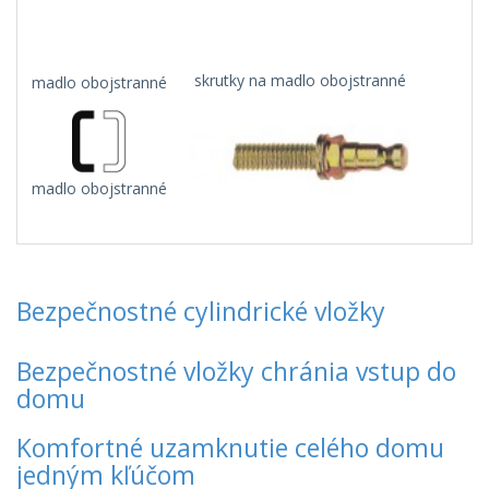
skrutky na madlo obojstranné
madlo obojstranné
madlo obojstranné
Bezpečnostné cylindrické vložky
Bezpečnostné vložky chránia vstup do
domu
Komfortné uzamknutie celého domu
jedným kľúčom