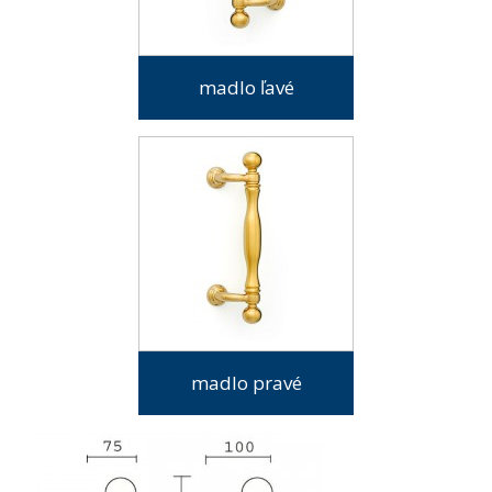
madlo ľavé
madlo pravé