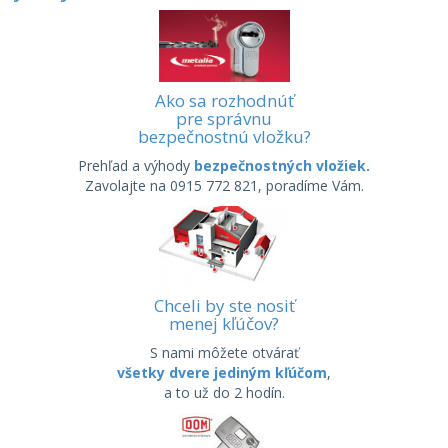
Ako sa rozhodnúť
pre správnu
bezpečnostnú vložku?
Prehľad a výhody
bezpečnostných vložiek.
Zavolajte na 0915 772 821, poradíme Vám.
Chceli by ste nosiť
menej kľúčov?
S nami môžete otvárať
všetky dvere jediným kľúčom
,
a to už do 2 hodín.