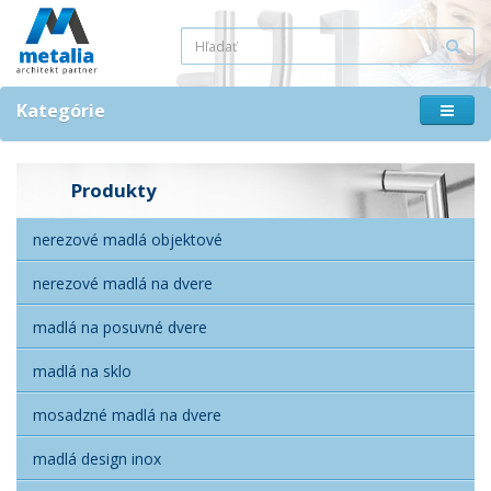
Kategórie
Produkty
nerezové madlá objektové
nerezové madlá na dvere
madlá na posuvné dvere
madlá na sklo
mosadzné madlá na dvere
madlá design inox