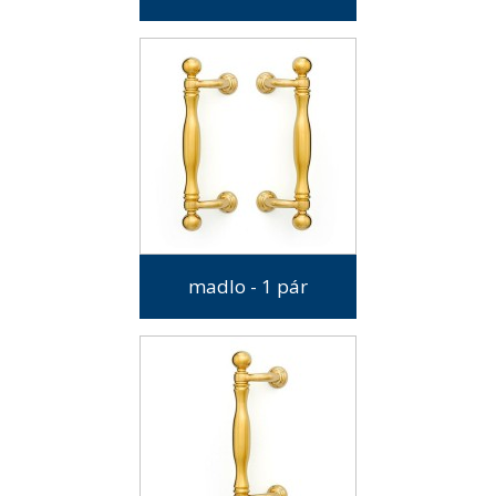
madlo - 1 pár