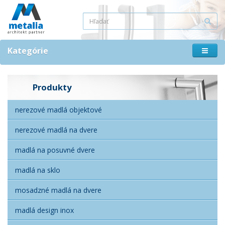
Kategórie
Produkty
nerezové madlá objektové
nerezové madlá na dvere
madlá na posuvné dvere
madlá na sklo
mosadzné madlá na dvere
madlá design inox