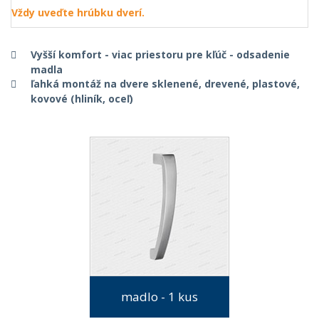
Vždy uveďte hrúbku dverí.
Vyšší komfort - viac priestoru pre kľúč - odsadenie
madla
ľahká montáž na dvere sklenené, drevené, plastové,
kovové (hliník, oceľ)
madlo - 1 kus