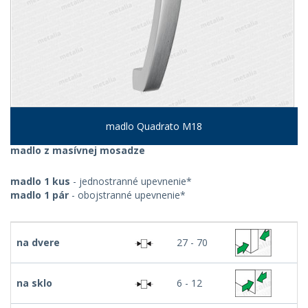
madlo Quadrato M18
madlo z masívnej mosadze
madlo 1 kus
- jednostranné upevnenie*
madlo 1 pár
- obojstranné upevnenie*
na dvere
27 - 70
na sklo
6 - 12