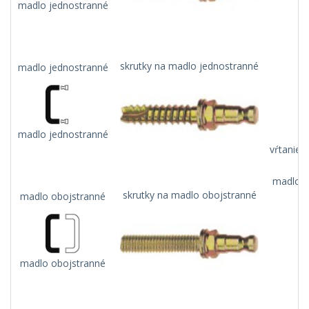
madlo jednostranné
skrutky na madlo jednostranné
madlo jednostranné
madlo jednostranné
vŕtanie 
madlo n
skrutky na madlo obojstranné
madlo obojstranné
madlo obojstranné