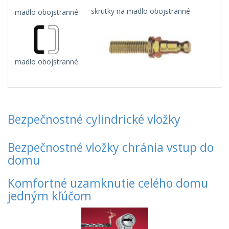
skrutky na madlo obojstranné
madlo obojstranné
madlo obojstranné
Bezpečnostné cylindrické vložky
Bezpečnostné vložky chránia vstup do
domu
Komfortné uzamknutie celého domu
jedným kľúčom