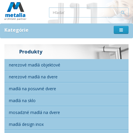
Kategórie
Produkty
nerezové madlá objektové
nerezové madlá na dvere
madlá na posuvné dvere
madlá na sklo
mosadzné madlá na dvere
madlá design inox