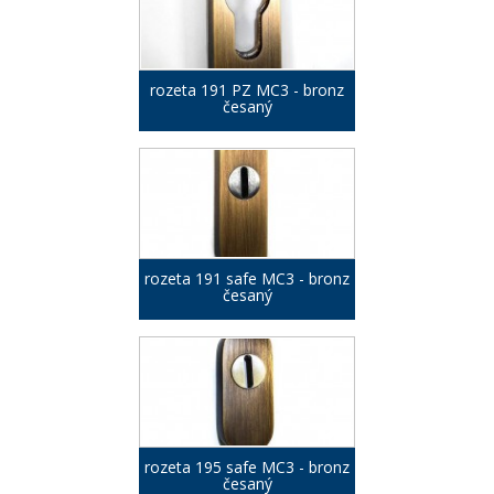
rozeta 191 PZ MC3 - bronz
česaný
rozeta 191 safe MC3 - bronz
česaný
rozeta 195 safe MC3 - bronz
česaný