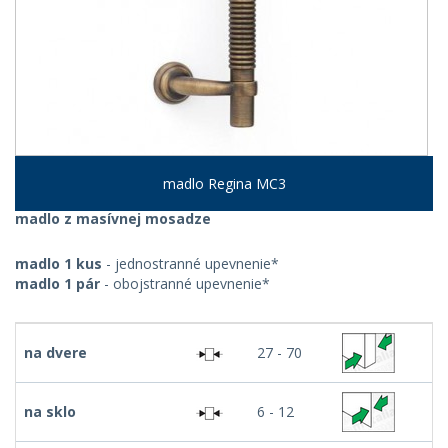
madlo Regina MC3
madlo z masívnej mosadze
madlo 1 kus
- jednostranné upevnenie*
madlo 1 pár
- obojstranné upevnenie*
na dvere
27 - 70
na sklo
6 - 12