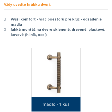
Vždy uveďte hrúbku dverí.
Vyšší komfort - viac priestoru pre kľúč - odsadenie
madla
ľahká montáž na dvere sklenené, drevené, plastové,
kovové (hliník, oceľ)
madlo - 1 kus