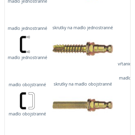
madlo jednostranné
skrutky na madlo jednostranné
madlo jednostranné
madlo jednostranné
vŕtanie 
madlo n
skrutky na madlo obojstranné
madlo obojstranné
madlo obojstranné