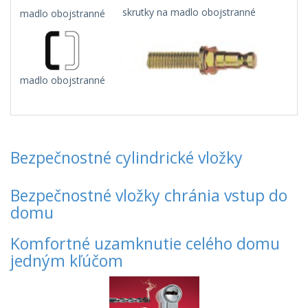
skrutky na madlo obojstranné
madlo obojstranné
madlo obojstranné
Bezpečnostné cylindrické vložky
Bezpečnostné vložky chránia vstup do
domu
Komfortné uzamknutie celého domu
jedným kľúčom