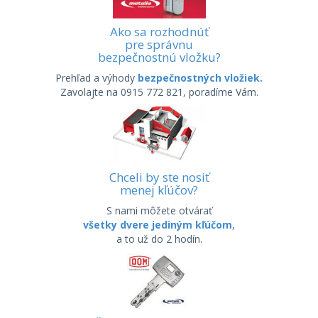
Ako sa rozhodnúť
pre správnu
bezpečnostnú vložku?
Prehľad a výhody
bezpečnostných vložiek.
Zavolajte na 0915 772 821, poradíme Vám.
Chceli by ste nosiť
menej kľúčov?
S nami môžete otvárať
všetky dvere jediným kľúčom
,
a to už do 2 hodín.