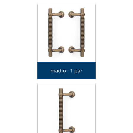
madlo - 1 pár