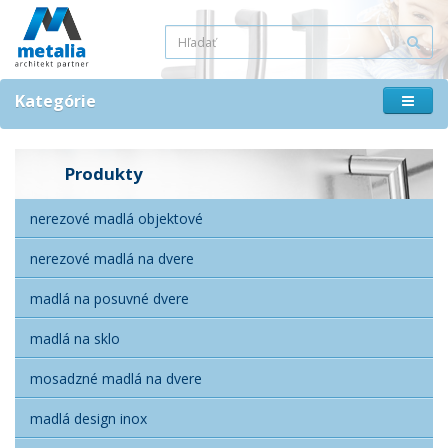
Kategórie
Produkty
nerezové madlá objektové
nerezové madlá na dvere
madlá na posuvné dvere
madlá na sklo
mosadzné madlá na dvere
madlá design inox