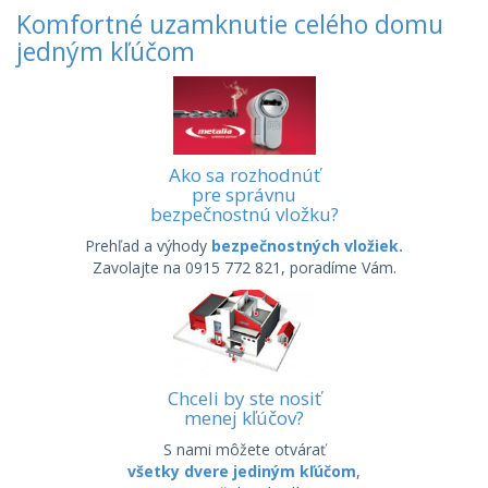
Komfortné uzamknutie celého domu
jedným kľúčom
Ako sa rozhodnúť
pre správnu
bezpečnostnú vložku?
Prehľad a výhody
bezpečnostných vložiek.
Zavolajte na 0915 772 821, poradíme Vám.
Chceli by ste nosiť
menej kľúčov?
S nami môžete otvárať
všetky dvere jediným kľúčom
,