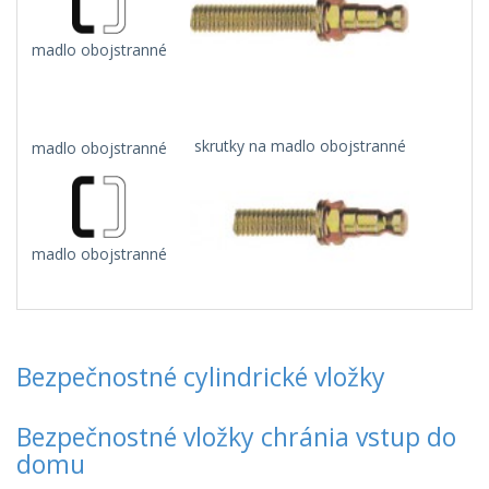
madlo obojstranné
skrutky na madlo obojstranné
madlo obojstranné
madlo obojstranné
Bezpečnostné cylindrické vložky
Bezpečnostné vložky chránia vstup do
domu