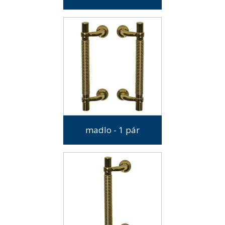
madlo - 1 pár