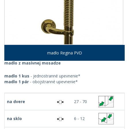
madlo Regina PVD
madlo z masívnej mosadze
madlo 1 kus
- jednostranné upevnenie*
madlo 1 pár
- obojstranné upevnenie*
na dvere
27 - 70
na sklo
6 - 12