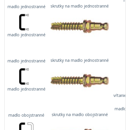
mad
skrutky na madlo jednostranné
madlo jednostranné
madlo jednostranné
skrutky na madlo jednostranné
madlo jednostranné
madlo jednostranné
vŕtanie 
madlo n
skrutky na madlo obojstranné
madlo obojstranné