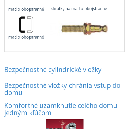
skrutky na madlo obojstranné
madlo obojstranné
madlo obojstranné
Bezpečnostné cylindrické vložky
Bezpečnostné vložky chránia vstup do
domu
Komfortné uzamknutie celého domu
jedným kľúčom