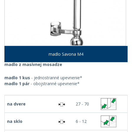
madlo Savona M4
madlo z masívnej mosadze
madlo 1 kus
- jednostranné upevnenie*
madlo 1 pár
- obojstranné upevnenie*
na dvere
27 - 70
na sklo
6 - 12