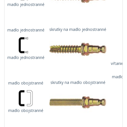
madlo jednostranné
skrutky na madlo jednostranné
madlo jednostranné
madlo jednostranné
vŕtanie 
madlo n
skrutky na madlo obojstranné
madlo obojstranné
madlo obojstranné