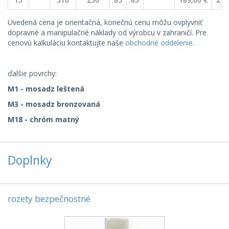
Uvedená cena je orientačná, konečnú cenu môžu ovplyvniť
dopravné a manipulačné náklady od výrobcu v zahraničí. Pre
cenovú kalkuláciu kontaktujte naše
obchodné oddelenie
.
ďalšie povrchy:
M1 - mosadz leštená
M3 - mosadz bronzovaná
M18 - chróm matný
Doplnky
rozety bezpečnostné