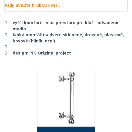
Vždy uveďte hrúbku dverí.
vyšší komfort - viac priestoru pre kľúč - odsadenie
madla
ľahká montáž na dvere sklenené, drevené, plastové,
kovové (hliník, oceľ)
design: PFS Original project