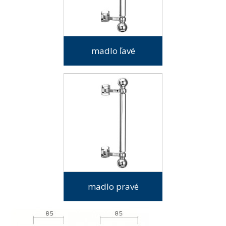
madlo ľavé
madlo pravé