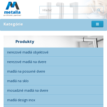
Kategórie
Produkty
nerezové madlá objektové
nerezové madlá na dvere
madlá na posuvné dvere
madlá na sklo
mosadzné madlá na dvere
madlá design inox