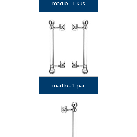
madlo - 1 kus
madlo - 1 pár