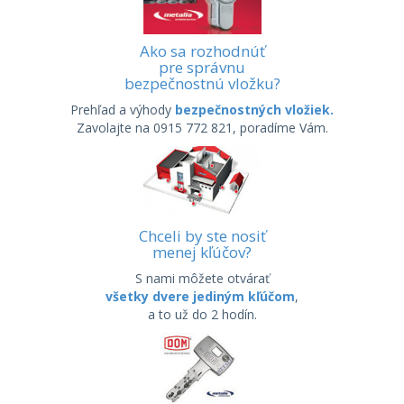
Ako sa rozhodnúť
pre správnu
bezpečnostnú vložku?
Prehľad a výhody
bezpečnostných vložiek.
Zavolajte na 0915 772 821, poradíme Vám.
Chceli by ste nosiť
menej kľúčov?
S nami môžete otvárať
všetky dvere jediným kľúčom
,
a to už do 2 hodín.