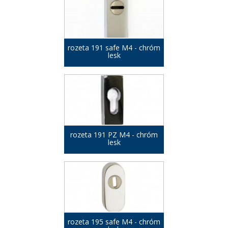
rozeta 191 safe M4 - chróm
lesk
rozeta 191 PZ M4 - chróm
lesk
rozeta 195 safe M4 - chróm