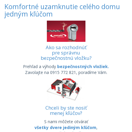
Komfortné uzamknutie celého domu
jedným kľúčom
Ako sa rozhodnúť
pre správnu
bezpečnostnú vložku?
Prehľad a výhody
bezpečnostných vložiek.
Zavolajte na 0915 772 821, poradíme Vám.
Chceli by ste nosiť
menej kľúčov?
S nami môžete otvárať
všetky dvere jediným kľúčom
,