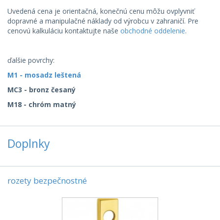
Uvedená cena je orientačná, konečnú cenu môžu ovplyvniť
dopravné a manipulačné náklady od výrobcu v zahraničí. Pre
cenovú kalkuláciu kontaktujte naše
obchodné oddelenie
.
ďalšie povrchy:
M1 - mosadz leštená
MC3 - bronz česaný
M18 - chróm matný
Doplnky
rozety bezpečnostné