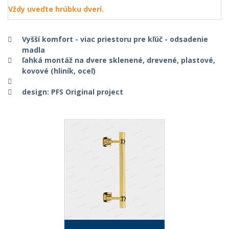
Vždy uveďte hrúbku dverí.
Vyšší komfort - viac priestoru pre kľúč - odsadenie
madla
ľahká montáž na dvere sklenené, drevené, plastové,
kovové (hliník, oceľ)
design: PFS Original project