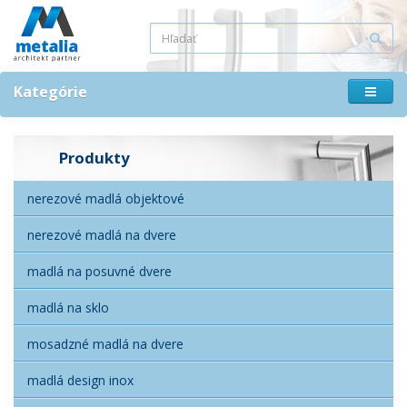
Kategórie
Produkty
nerezové madlá objektové
nerezové madlá na dvere
madlá na posuvné dvere
madlá na sklo
mosadzné madlá na dvere
madlá design inox