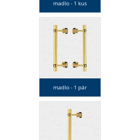
madlo - 1 kus
madlo - 1 pár