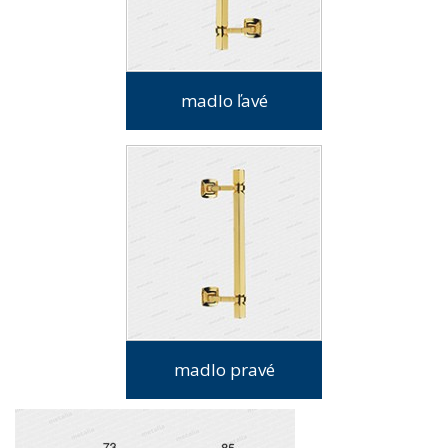
madlo ľavé
madlo pravé