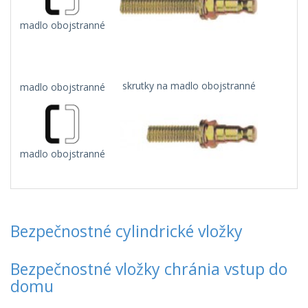
madlo obojstranné
skrutky na madlo obojstranné
madlo obojstranné
madlo obojstranné
Bezpečnostné cylindrické vložky
Bezpečnostné vložky chránia vstup do
domu