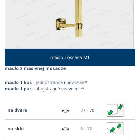
madlo Toscana M1
madlo z masívnej mosadze
madlo 1 kus
- jednostranné upevnenie*
madlo 1 pár
- obojstranné upevnenie*
na dvere
27 - 70
na sklo
6 - 12