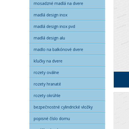
mosadzné madlá na dvere
madlá design inox
madlá design inox pvd
madlá design alu
madlo na balkónové dvere
kľučky na dvere
rozety oválne
rozety hranaté
rozety okrúhle
bezpečnostné cylindrické vložky
popisné číslo domu