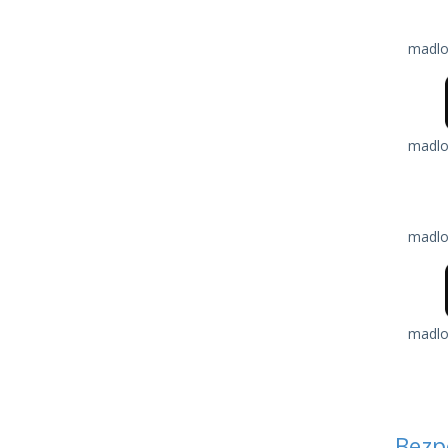
madlo
madlo
madlo
madlo
Bezp