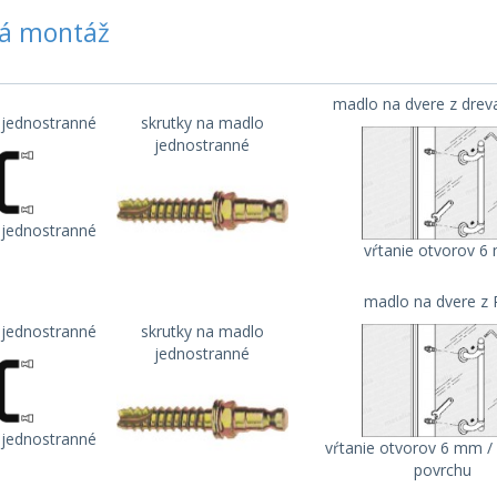
á montáž
madlo na dvere z drev
jednostranné
skrutky na madlo
jednostranné
jednostranné
vŕtanie otvorov 
madlo na dvere z
jednostranné
skrutky na madlo
jednostranné
jednostranné
vŕtanie otvorov 6 mm 
povrchu