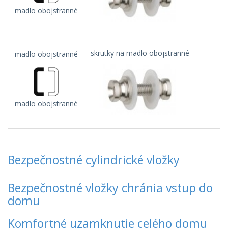
madlo obojstranné
m
skrutky na madlo obojstranné
madlo obojstranné
madlo obojstranné
Bezpečnostné cylindrické vložky
Bezpečnostné vložky chránia vstup do
domu
Komfortné uzamknutie celého domu