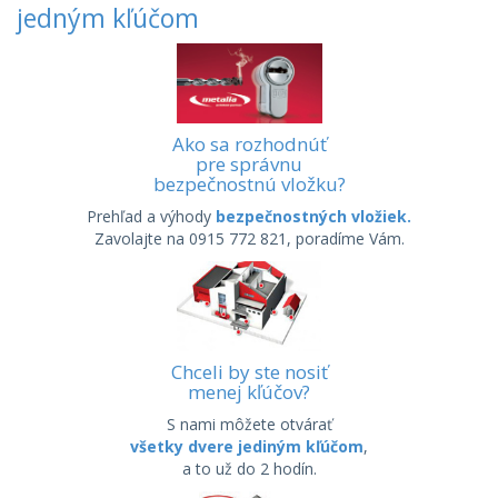
jedným kľúčom
Ako sa rozhodnúť
pre správnu
bezpečnostnú vložku?
Prehľad a výhody
bezpečnostných vložiek.
Zavolajte na 0915 772 821, poradíme Vám.
Chceli by ste nosiť
menej kľúčov?
S nami môžete otvárať
všetky dvere jediným kľúčom
,
a to už do 2 hodín.