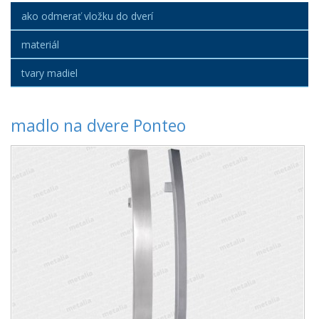
ako odmerať vložku do dverí
materiál
tvary madiel
madlo na dvere Ponteo