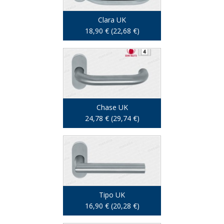
Clara UK
18,90 € (22,68 €)
Chase UK
24,78 € (29,74 €)
Tipo UK
16,90 € (20,28 €)