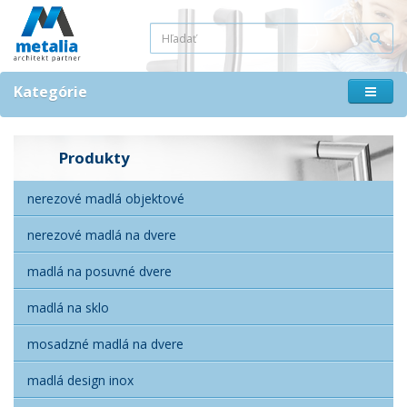
Kategórie
Produkty
nerezové madlá objektové
nerezové madlá na dvere
madlá na posuvné dvere
madlá na sklo
mosadzné madlá na dvere
madlá design inox