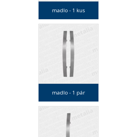
madlo - 1 kus
madlo - 1 pár