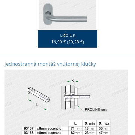
Lido UK
16,90 € (20,28 €)
jednostranná montáž vnútornej kľučky