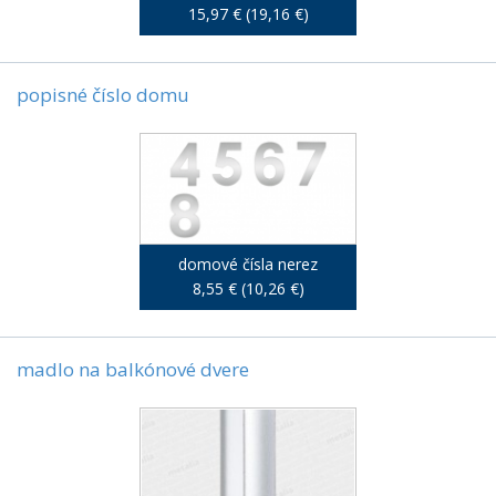
15,97 € (19,16 €)
popisné číslo domu
domové čísla nerez
8,55 € (10,26 €)
madlo na balkónové dvere