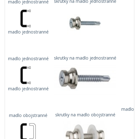
skrutky na madlo jednostranné
madlo jednostranné
madlo jednostranné
skrutky na madlo jednostranné
madlo jednostranné
madlo jednostranné
madlo na
skrutky na madlo obojstranné
madlo obojstranné