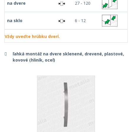
na dvere
27 - 120
na sklo
6 - 12
Vždy uveďte hrúbku dverí.
ľahká montáž na dvere sklenené, drevené, plastové,
kovové (hliník, oceľ)