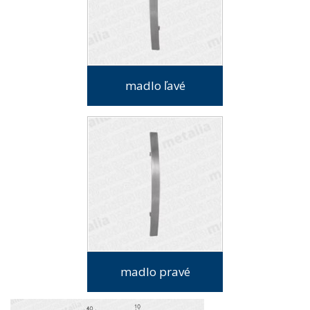
madlo ľavé
madlo pravé