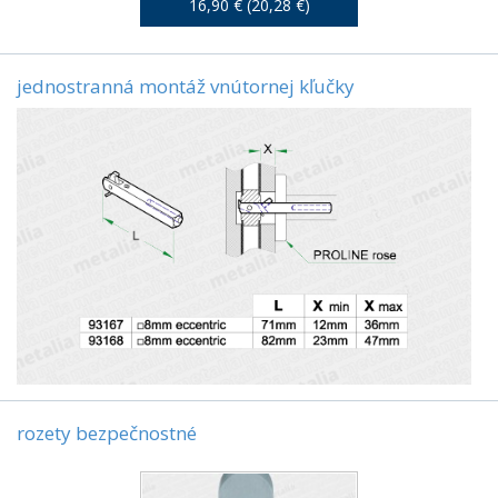
16,90 € (20,28 €)
jednostranná montáž vnútornej kľučky
rozety bezpečnostné