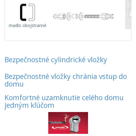
madlo obojstranné
Bezpečnostné cylindrické vložky
Bezpečnostné vložky chránia vstup do
domu
Komfortné uzamknutie celého domu
jedným kľúčom