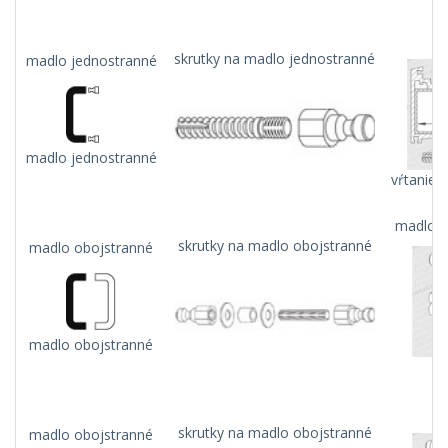
skrutky na madlo jednostranné
madlo jednostranné
madlo jednostranné
vŕtanie 
madlo n
skrutky na madlo obojstranné
madlo obojstranné
madlo obojstranné
skrutky na madlo obojstranné
madlo obojstranné