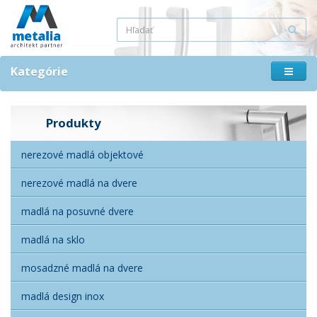
Kategórie
Produkty
nerezové madlá objektové
nerezové madlá na dvere
madlá na posuvné dvere
madlá na sklo
mosadzné madlá na dvere
madlá design inox