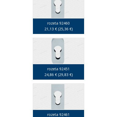
rozeta 92460
21,13 € (25,36 €)
rozeta 92451
24,86 € (29,83 €)
rozeta 92461