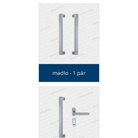
madlo - 1 pár