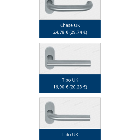
Chase UK
24,78 € (29,74 €)
Tipo UK
16,90 € (20,28 €)
Lido UK