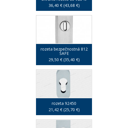
36,40 € (43,68 €)
rozeta bezpečnostná 812
SAFE
29,50 € (35,40 €)
rozeta 92450
21,42 € (25,70 €)