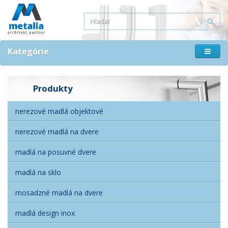
Kategórie
Produkty
nerezové madlá objektové
nerezové madlá na dvere
madlá na posuvné dvere
madlá na sklo
mosadzné madlá na dvere
madlá design inox