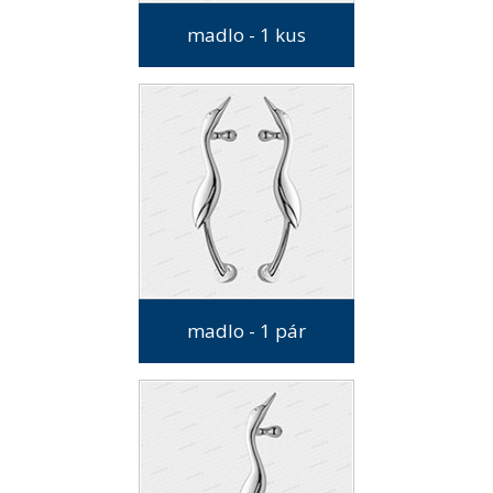
madlo - 1 kus
madlo - 1 pár