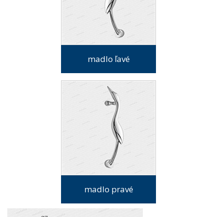
madlo ľavé
madlo pravé