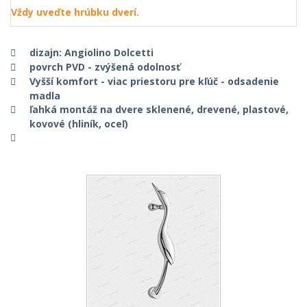
Vždy uveďte hrúbku dverí.
dizajn: Angiolino Dolcetti
povrch PVD - zvýšená odolnosť
Vyšší komfort - viac priestoru pre kľúč - odsadenie
madla
ľahká montáž na dvere sklenené, drevené, plastové,
kovové (hliník, oceľ)