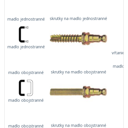
skrutky na madlo jednostranné
madlo jednostranné
madlo jednostranné
vŕtanie 
madlo n
skrutky na madlo obojstranné
madlo obojstranné
madlo obojstranné
skrutky na madlo obojstranné
madlo obojstranné