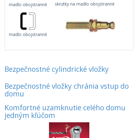
skrutky na madlo obojstranné
madlo obojstranné
madlo obojstranné
Bezpečnostné cylindrické vložky
Bezpečnostné vložky chránia vstup do
domu
Komfortné uzamknutie celého domu
jedným kľúčom