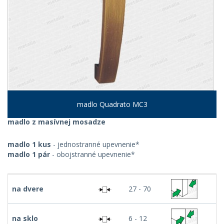
madlo Quadrato MC3
madlo z masívnej mosadze
madlo 1 kus
- jednostranné upevnenie*
madlo 1 pár
- obojstranné upevnenie*
na dvere
27 - 70
na sklo
6 - 12