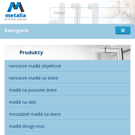
Kategórie
Produkty
nerezové madlá objektové
nerezové madlá na dvere
madlá na posuvné dvere
madlá na sklo
mosadzné madlá na dvere
madlá design inox