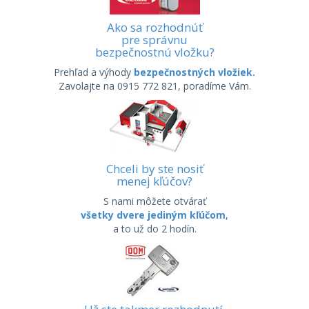
Ako sa rozhodnúť
pre správnu
bezpečnostnú vložku?
Prehľad a výhody
bezpečnostných vložiek.
Zavolajte na 0915 772 821, poradíme Vám.
Chceli by ste nosiť
menej kľúčov?
S nami môžete otvárať
všetky dvere jediným kľúčom
,
a to už do 2 hodín.