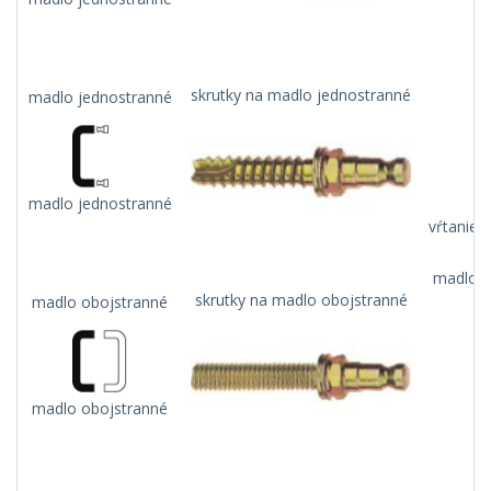
skrutky na madlo jednostranné
madlo jednostranné
madlo jednostranné
vŕtanie 
madlo n
skrutky na madlo obojstranné
madlo obojstranné
madlo obojstranné