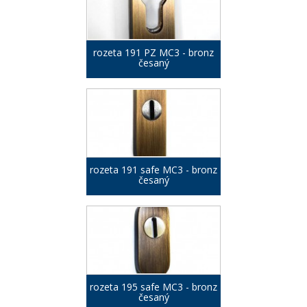
rozeta 191 PZ MC3 - bronz
česaný
rozeta 191 safe MC3 - bronz
česaný
rozeta 195 safe MC3 - bronz
česaný