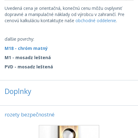
Uvedená cena je orientačná, konečnú cenu môžu ovplyvniť
dopravné a manipulačné náklady od výrobcu v zahraničí. Pre
cenovú kalkuláciu kontaktujte naše
obchodné oddelenie
.
ďalšie povrchy:
M18 - chróm matný
M1 - mosadz leštená
PVD - mosadz leštená
Doplnky
rozety bezpečnostné