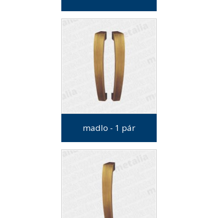
madlo - 1 pár