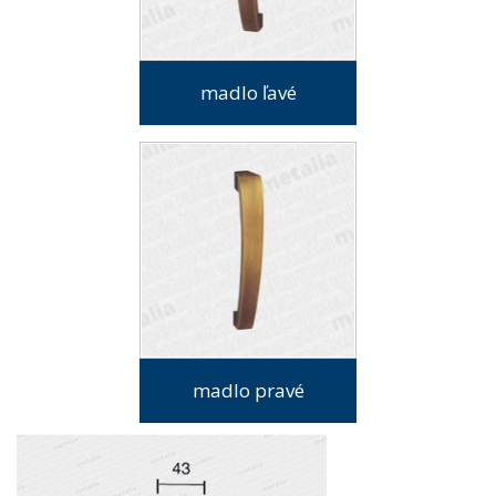
madlo ľavé
madlo pravé