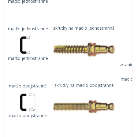
madlo jednostranné
skrutky na madlo jednostranné
madlo jednostranné
madlo jednostranné
vŕtanie 
madlo n
skrutky na madlo obojstranné
madlo obojstranné
madlo obojstranné