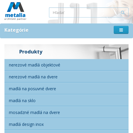
Kategórie
Produkty
nerezové madlá objektové
nerezové madlá na dvere
madlá na posuvné dvere
madlá na sklo
mosadzné madlá na dvere
madlá design inox