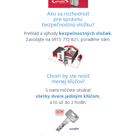
Ako sa rozhodnúť
pre správnu
bezpečnostnú vložku?
Prehľad a výhody
bezpečnostných vložiek.
Zavolajte na 0915 772 821, poradíme Vám.
Chceli by ste nosiť
menej kľúčov?
S nami môžete otvárať
všetky dvere jediným kľúčom
,
a to už do 2 hodín.