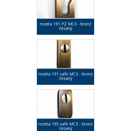
rozeta 191 PZ MC3 - bronz
česaný
rozeta 191 safe MC3 - bronz
česaný
rozeta 195 safe MC3 - bronz
česaný