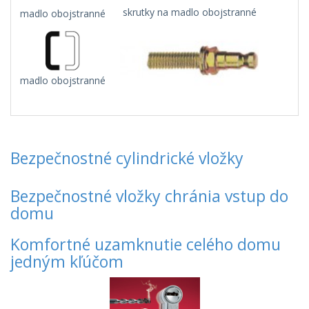
skrutky na madlo obojstranné
madlo obojstranné
madlo obojstranné
Bezpečnostné cylindrické vložky
Bezpečnostné vložky chránia vstup do
domu
Komfortné uzamknutie celého domu
jedným kľúčom