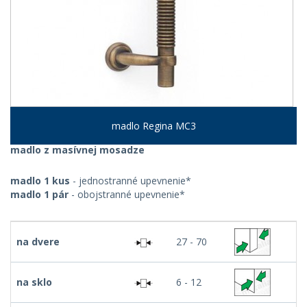
madlo Regina MC3
madlo z masívnej mosadze
madlo 1 kus
- jednostranné upevnenie*
madlo 1 pár
- obojstranné upevnenie*
na dvere
27 - 70
na sklo
6 - 12