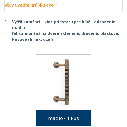
Vždy uveďte hrúbku dverí.
Vyšší komfort - viac priestoru pre kľúč - odsadenie
madla
ľahká montáž na dvere sklenené, drevené, plastové,
kovové (hliník, oceľ)
madlo - 1 kus