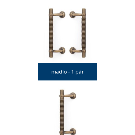
madlo - 1 pár