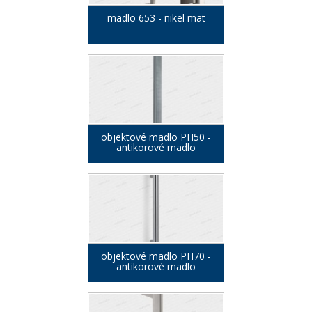
madlo 653 - nikel mat
objektové madlo PH50 -
antikorové madlo
objektové madlo PH70 -
antikorové madlo