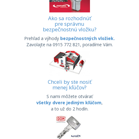
Ako sa rozhodnúť
pre správnu
bezpečnostnú vložku?
Prehľad a výhody
bezpečnostných vložiek.
Zavolajte na 0915 772 821, poradíme Vám.
Chceli by ste nosiť
menej kľúčov?
S nami môžete otvárať
všetky dvere jediným kľúčom
,
a to už do 2 hodín.