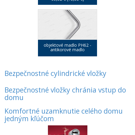
objektové madlo PH62 -
antikorové madlo
Bezpečnostné cylindrické vložky
Bezpečnostné vložky chránia vstup do
domu
Komfortné uzamknutie celého domu
jedným kľúčom