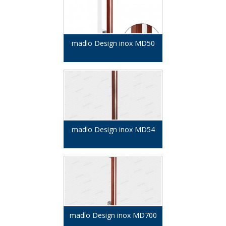
madlo Design inox MD50
madlo Design inox MD54
madlo Design inox MD700