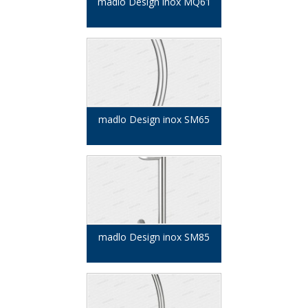
madlo Design inox MQ61
madlo Design inox SM65
madlo Design inox SM85