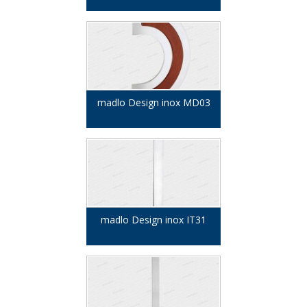
madlo Design inox MD03
madlo Design inox IT31