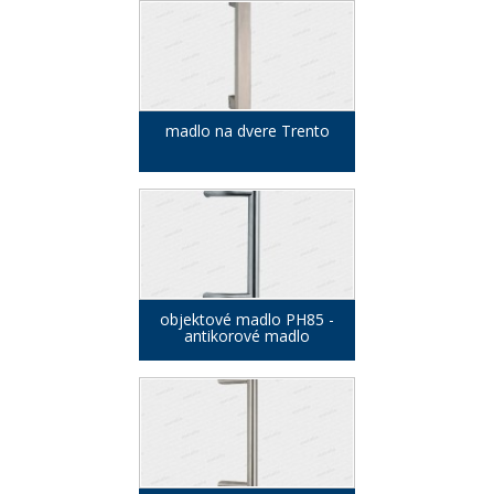
madlo na dvere Trento
objektové madlo PH85 -
antikorové madlo