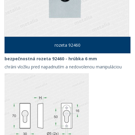
rozeta 92460
bezpečnostná rozeta 92460 - hrúbka 6 mm
chráni vložku pred napadnutím a nedovolenou manipuláciou