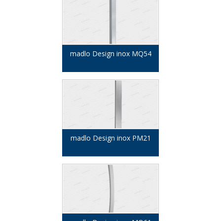
madlo Design inox MQ54
madlo Design inox PM21