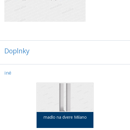
Doplnky
iné
madlo na dvere Milano