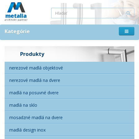
Kategórie
Produkty
nerezové madlá objektové
nerezové madlá na dvere
madlá na posuvné dvere
madlá na sklo
mosadzné madlá na dvere
madlá design inox